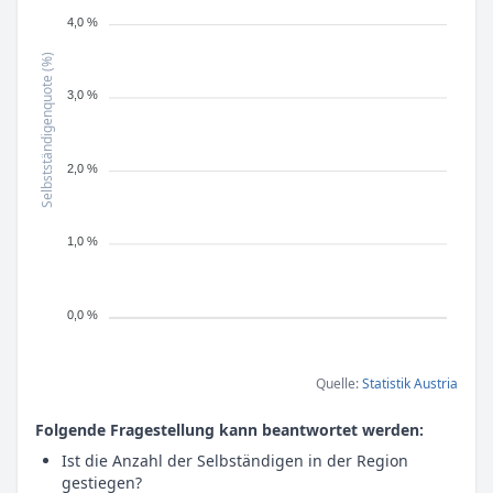
4,0 %
Selbstständigenquote (%)
3,0 %
2,0 %
1,0 %
0,0 %
Quelle:
Statistik Austria
Folgende Fragestellung kann beantwortet werden:
Ist die Anzahl der Selbständigen in der Region
gestiegen?