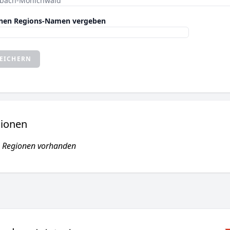
enen Regions-Namen vergeben
EICHERN
ionen
n Regionen vorhanden