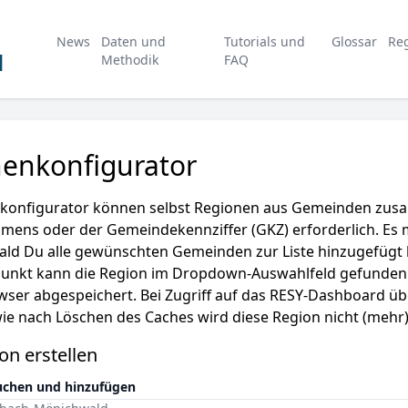
News
Daten und
Tutorials und
Glossar
Re
d
Methodik
FAQ
enkonfigurator
konfigurator können selbst Regionen aus Gemeinden zusa
ens oder der Gemeindekennziffer (GKZ) erforderlich. Es
ald Du alle gewünschten Gemeinden zur Liste hinzugefügt
unkt kann die Region im Dropdown-Auswahlfeld gefunden we
ser abgespeichert. Bei Zugriff auf das RESY-Dashboard üb
e nach Löschen des Caches wird diese Region nicht (mehr)
on erstellen
chen und hinzufügen