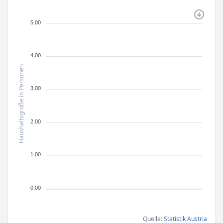
5,00
4,00
Haushaltsgröße in Personen
3,00
2,00
1,00
0,00
Quelle:
Statistik Austria