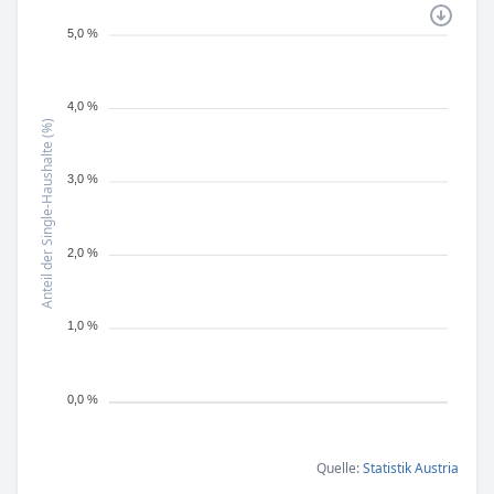
5,0 %
4,0 %
Anteil der Single-Haushalte (%)
3,0 %
2,0 %
1,0 %
0,0 %
Quelle:
Statistik Austria