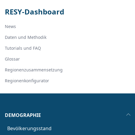
RESY-Dashboard
News
Daten und Methodik
Tutorials und FAQ
Glossar
Regionenzusammensetzung
Regionenkonfigurator
DEMOGRAPHIE
Bevölkerungsstand